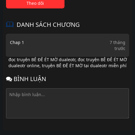
Theo dõi
DANH SÁCH CHƯƠNG
Chap 1
7 tháng
trước
đọc truyện BÊ ĐÊ ÉT MỜ dualeotr
,
đọc truyện BÊ ĐÊ ÉT MỜ
dualeotr online
,
truyện BÊ ĐÊ ÉT MỜ tại dualeotr miễn phí
BÌNH LUẬN