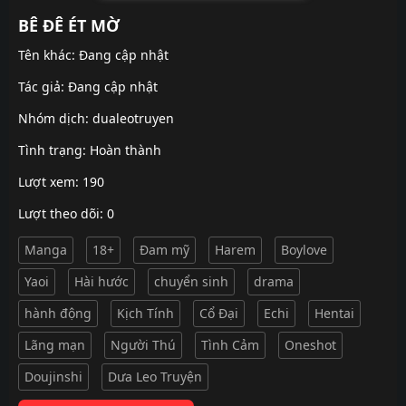
BÊ ĐÊ ÉT MỜ
Tên khác: Đang cập nhật
Tác giả: Đang cập nhật
Nhóm dịch:
dualeotruyen
Tình trạng: Hoàn thành
Lượt xem: 190
Lượt theo dõi: 0
Manga
18+
Đam mỹ
Harem
Boylove
Yaoi
Hài hước
chuyển sinh
drama
hành động
Kịch Tính
Cổ Đại
Echi
Hentai
Lãng mạn
Người Thú
Tình Cảm
Oneshot
Doujinshi
Dưa Leo Truyện