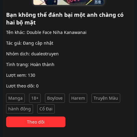
Bạn không thể đánh bại một anh chàng có
hai bộ mặt
Tên khác: Double Face Niha Kanawanai
Tác giả: Đang cập nhật
Nhóm dịch:
dualeotruyen
Tình trạng: Hoàn thành
Lượt xem: 130
Lượt theo dõi: 0
Manga
18+
Boylove
Harem
Truyện Màu
hành động
Cổ Đại
Theo dõi