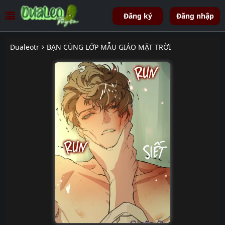
Đăng ký
Đăng nhập
Dualeotr
BẠN CÙNG LỚP MẪU GIÁO MẶT TRỜI