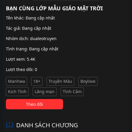
BẠN CÙNG LỚP MẪU GIÁO MẶT TRỜI
Tên khác: Đang cập nhật
Tác giả: Đang cập nhật
Nhóm dịch:
dualeotruyen
Tình trạng: Đang cập nhật
Lượt xem: 5.4K
Lượt theo dõi: 0
Manhwa
18+
Truyện Màu
Boylove
Kịch Tính
Lãng mạn
Tình Cảm
Theo dõi
DANH SÁCH CHƯƠNG