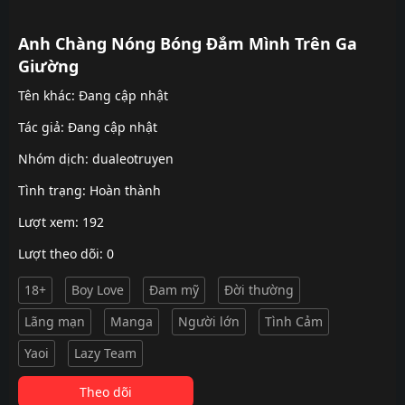
Anh Chàng Nóng Bóng Đắm Mình Trên Ga
Giường
Tên khác: Đang cập nhật
Tác giả: Đang cập nhật
Nhóm dịch:
dualeotruyen
Tình trạng: Hoàn thành
Lượt xem: 192
Lượt theo dõi: 0
18+
Boy Love
Đam mỹ
Đời thường
Lãng mạn
Manga
Người lớn
Tình Cảm
Yaoi
Lazy Team
Theo dõi