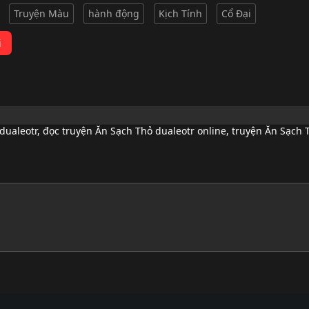
Truyện Màu
hành động
Kịch Tính
Cổ Đại
i
dualeotr
,
đọc truyện Ăn Sạch Thỏ dualeotr online
,
truyện Ăn Sạch T