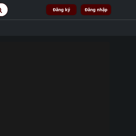
Đăng ký
Đăng nhập