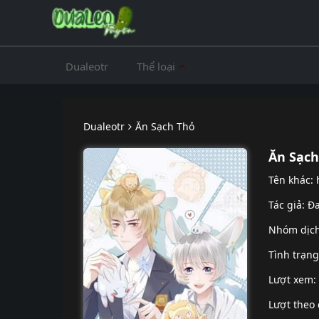
Dualeotr
Thể loại
Dualeotr
Ăn Sạch Thỏ
Ăn Sạch
Tên khác:
Tác giả: Đ
Nhóm dịc
Tình trạn
Lượt xem:
Lượt theo 