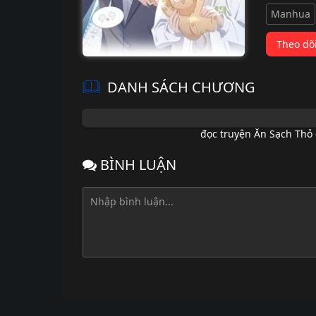
Manhua
Theo dõ
DANH SÁCH CHƯƠNG
đọc truyện Ăn Sạch Thỏ 
BÌNH LUẬN