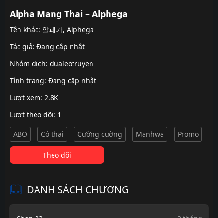
Alpha Mang Thai – Alphega
Tên khác: 알페가, Alphega
Tác giả: Đang cập nhật
Nhóm dịch:
dualeotruyen
Tình trạng: Đang cập nhật
Lượt xem: 2.8K
Lượt theo dõi: 1
ABO
Có thai
Cường cường
Manhwa
Promo
Theo dõi
DANH SÁCH CHƯƠNG