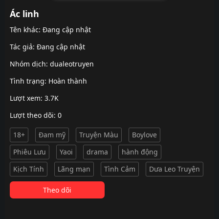
Ác linh
Tên khác: Đang cập nhật
Tác giả: Đang cập nhật
Nhóm dịch:
dualeotruyen
Tình trạng: Hoàn thành
Lượt xem: 3.7K
Lượt theo dõi: 0
18+
Đam mỹ
Truyện Màu
Boylove
Phiêu Lưu
Yaoi
drama
hành động
Kịch Tính
Lãng mạn
Tình Cảm
Dưa Leo Truyện
Theo dõi