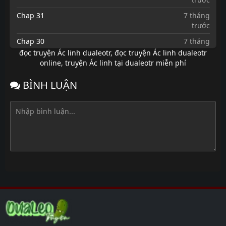
Chap 31
7 tháng
trước
Chap 30
7 tháng
trước
đọc truyện Ác linh dualeotr
,
đọc truyện Ác linh dualeotr
online
,
truyện Ác linh tại dualeotr miễn phí
Chap 29.3
7 tháng
trước
BÌNH LUẬN
Chap 29.2
7 tháng
trước
Chap 29.1
7 tháng
trước
Chap 28
7 tháng
trước
Chap 27
7 tháng
trước
Chap 26
7 tháng
trước
Chap 25
7 tháng