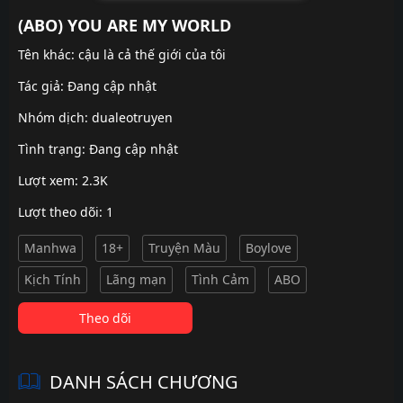
(ABO) YOU ARE MY WORLD
Tên khác: cậu là cả thế giới của tôi
Tác giả: Đang cập nhật
Nhóm dịch:
dualeotruyen
Tình trạng: Đang cập nhật
Lượt xem: 2.3K
Lượt theo dõi: 1
Manhwa
18+
Truyện Màu
Boylove
Kịch Tính
Lãng mạn
Tình Cảm
ABO
Theo dõi
DANH SÁCH CHƯƠNG