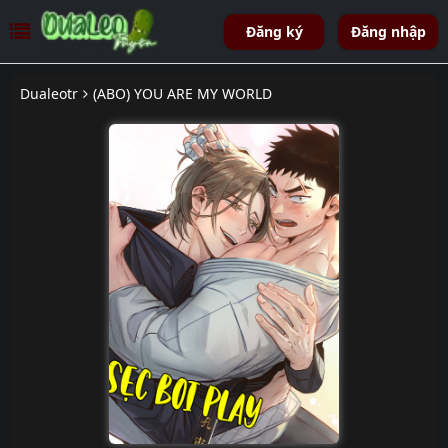
Đăng ký
Đăng nhập
Dualeotr
(ABO) YOU ARE MY WORLD