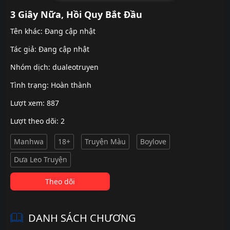
3 Giây Nữa, Hồi Quy Bắt Đầu
Tên khác: Đang cập nhật
Tác giả: Đang cập nhật
Nhóm dịch:
dualeotruyen
Tình trạng: Hoàn thành
Lượt xem: 887
Lượt theo dõi: 2
Manhwa
18+
Truyện Màu
Boylove
Dưa Leo Truyện
Theo dõi
DANH SÁCH CHƯƠNG